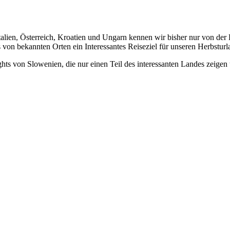
alien, Österreich, Kroatien und Ungarn kennen wir bisher nur von der
ts von bekannten Orten ein Interessantes Reiseziel für unseren Herbs
ghts von Slowenien, die nur einen Teil des interessanten Landes zeig