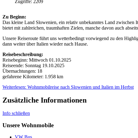
Zugriffe: 2209
Zu Beginn:
Das kleine Land Slowenien, ein relativ unbekanntes Land zwischen It
bietet mit zahlreichen, traumhaften Zielen, manche davon auch absei
Unsere Reiseroute führt uns wetterbedingt vorwiegend zu den Highli
dann weiter über Italien wieder nach Hause.
Reisebeschreibung:
Reisebeginn: Mittwoch 01.10.2025
Reiseende: Sonntag 19.10.2025
Übernachtungen: 18
gefahrene Kilometer: 1.958 km
Weiterlesen: Wohnmobilreise nach Slowenien und Italien im Herbst
Zusätzliche Informationen
Info schließen
Unsere Wohnmobile
VW Bus