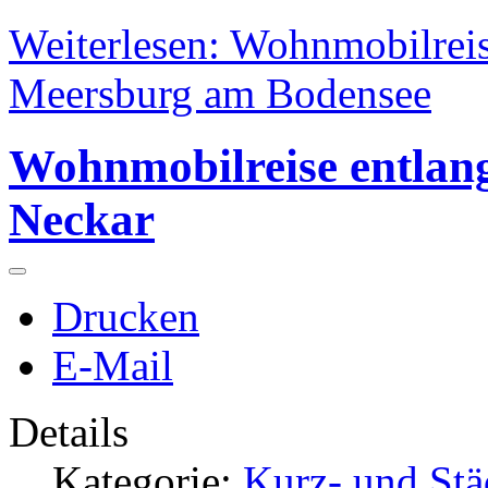
Weiterlesen: Wohnmobilreis
Meersburg am Bodensee
Wohnmobilreise entlan
Neckar
Drucken
E-Mail
Details
Kategorie:
Kurz- und Stä