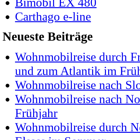
Bimobil EX 480
Carthago e-line
Neueste Beiträge
Wohnmobilreise durch Fr
und zum Atlantik im Frü
Wohnmobilreise nach Slo
Wohnmobilreise nach No
Frühjahr
Wohnmobilreise durch No