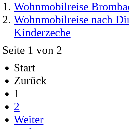
Wohnmobilreise Brombac
Wohnmobilreise nach Din
Kinderzeche
Seite 1 von 2
Start
Zurück
1
2
Weiter