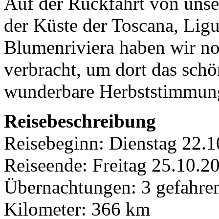
Auf der Rückfahrt von unse
der Küste der Toscana, Ligu
Blumenriviera haben wir n
verbracht, um dort das schö
wunderbare Herbststimmun
Reisebeschreibung
Reisebeginn: Dienstag 22.
Reiseende: Freitag 25.10.
Übernachtungen: 3 gefahre
Kilometer: 366 km