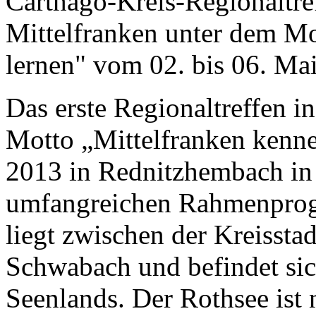
Carthago-Kreis-Regionaltre
Mittelfranken unter dem Mo
lernen" vom 02. bis 06. Ma
Das erste Regionaltreffen i
Motto „Mittelfranken kenne
2013 in Rednitzhembach in 
umfangreichen Rahmenprog
liegt zwischen der Kreissta
Schwabach und befindet sic
Seenlands. Der Rothsee ist 