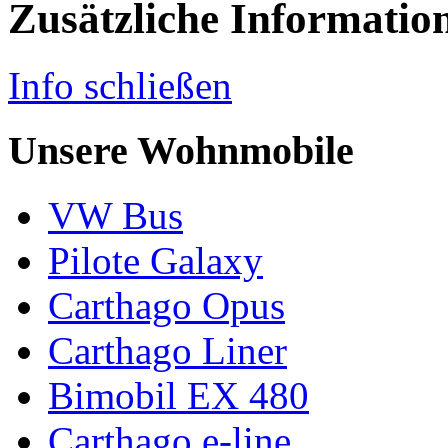
Zusätzliche Informatio
Info schließen
Unsere Wohnmobile
VW Bus
Pilote Galaxy
Carthago Opus
Carthago Liner
Bimobil EX 480
Carthago e-line