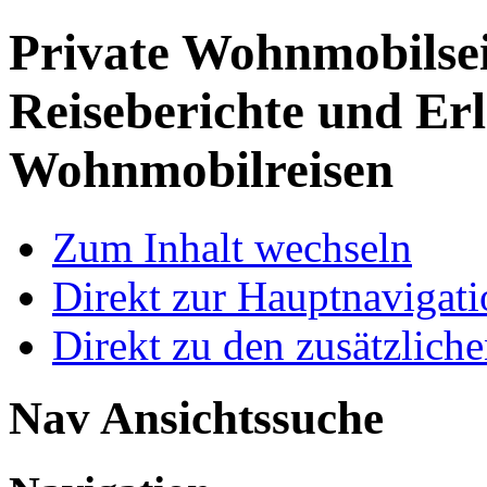
Private Wohnmobilse
Reiseberichte und Erl
Wohnmobilreisen
Zum Inhalt wechseln
Direkt zur Hauptnaviga
Direkt zu den zusätzlich
Nav Ansichtssuche