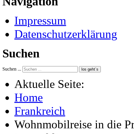
Navigation
Impressum
Datenschutzerklärung
Suchen
Suchen ...
los geht´s
Aktuelle Seite:
Home
Frankreich
Wohnmobilreise in die P