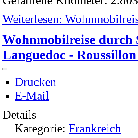
Gefahrene Kilometer: 2.80
Weiterlesen: Wohnmobilreis
Wohnmobilreise durch S
Languedoc - Roussillon
Drucken
E-Mail
Details
Kategorie:
Frankreich