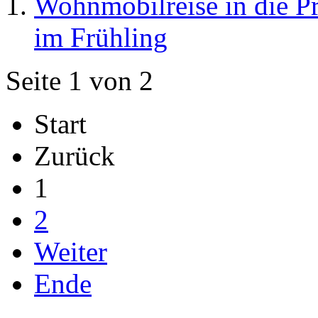
Wohnmobilreise in die P
im Frühling
Seite 1 von 2
Start
Zurück
1
2
Weiter
Ende