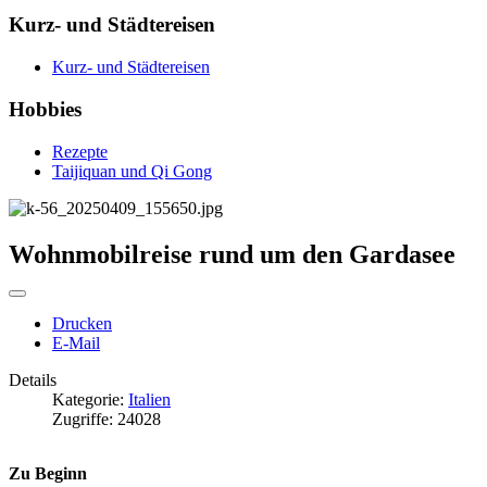
Kurz- und Städtereisen
Kurz- und Städtereisen
Hobbies
Rezepte
Taijiquan und Qi Gong
Wohnmobilreise rund um den Gardasee
Drucken
E-Mail
Details
Kategorie:
Italien
Zugriffe: 24028
Zu Beginn