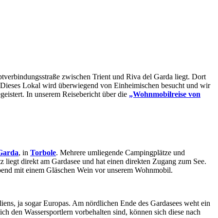
ptverbindungsstraße zwischen Trient und Riva del Garda liegt. Dort
. Dieses Lokal wird überwiegend von Einheimischen besucht und wir
eistert. In unserem Reisebericht über die
„Wohnmobilreise
von
 Garda
, in
Torbole
. Mehrere umliegende Campingplätze und
 liegt direkt am Gardasee und hat einen direkten Zugang zum See.
 Abend mit einem Gläschen Wein vor unserem Wohnmobil.
liens, ja sogar Europas. Am nördlichen Ende des Gardasees weht ein
lich den Wassersportlern vorbehalten sind, können sich diese nach