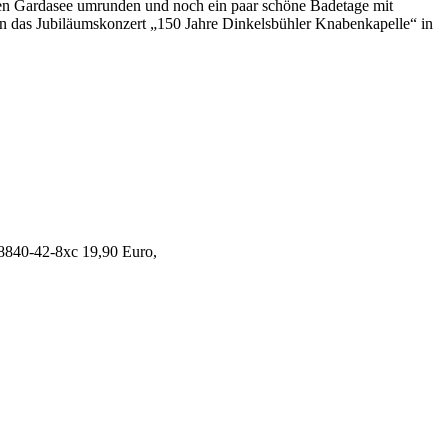
 den Gardasee umrunden und noch ein paar schöne Badetage mit
ann das Jubiläumskonzert „150 Jahre Dinkelsbühler Knabenkapelle“ in
8840-42-8xc 19,90 Euro,