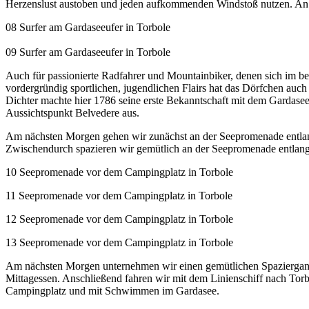
Herzenslust austoben und jeden aufkommenden Windstoß nutzen. An j
08 Surfer am Gardaseeufer in Torbole
09 Surfer am Gardaseeufer in Torbole
Auch für passionierte Radfahrer und Mountainbiker, denen sich im be
vordergründig sportlichen, jugendlichen Flairs hat das Dörfchen auch 
Dichter machte hier 1786 seine erste Bekanntschaft mit dem Gardasee
Aussichtspunkt Belvedere aus.
Am nächsten Morgen gehen wir zunächst an der Seepromenade entla
Zwischendurch spazieren wir gemütlich an der Seepromenade entlan
10 Seepromenade vor dem Campingplatz in Torbole
11 Seepromenade vor dem Campingplatz in Torbole
12 Seepromenade vor dem Campingplatz in Torbole
13 Seepromenade vor dem Campingplatz in Torbole
Am nächsten Morgen unternehmen wir einen gemütlichen Spaziergang
Mittagessen. Anschließend fahren wir mit dem Linienschiff nach Torb
Campingplatz und mit Schwimmen im Gardasee.