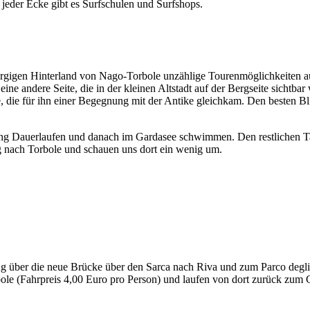
eder Ecke gibt es Surfschulen und Surfshops.
rgigen Hinterland von Nago-Torbole unzählige Tourenmöglichkeiten auf
eine andere Seite, die in der kleinen Altstadt auf der Bergseite sichtb
, die für ihn einer Begegnung mit der Antike gleichkam. Den besten B
ng Dauerlaufen und danach im Gardasee schwimmen. Den restlichen T
g nach Torbole und schauen uns dort ein wenig um.
 über die neue Brücke über den Sarca nach Riva und zum Parco degli
ole (Fahrpreis 4,00 Euro pro Person) und laufen von dort zurück zum 