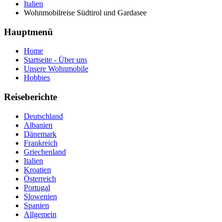
Italien
Wohnmobilreise Südtirol und Gardasee
Hauptmenü
Home
Startseite - Über uns
Unsere Wohnmobile
Hobbies
Reiseberichte
Deutschland
Albanien
Dänemark
Frankreich
Griechenland
Italien
Kroatien
Österreich
Portugal
Slowenien
Spanien
Allgemein