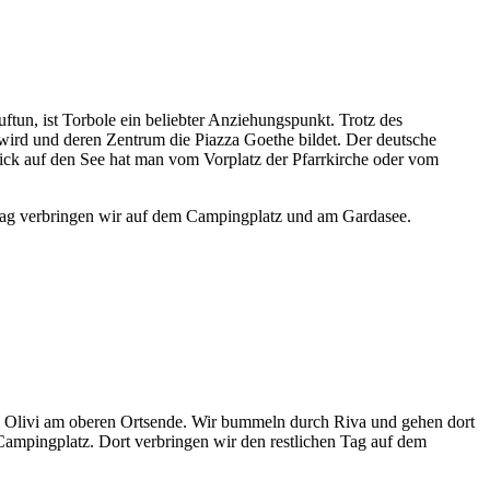
tun, ist Torbole ein beliebter Anziehungspunkt. Trotz des
ar wird und deren Zentrum die Piazza Goethe bildet. Der deutsche
lick auf den See hat man vom Vorplatz der Pfarrkirche oder vom
ag verbringen wir auf dem Campingplatz und am Gardasee.
 Olivi am oberen Ortsende. Wir bummeln durch Riva und gehen dort
Campingplatz. Dort verbringen wir den restlichen Tag auf dem