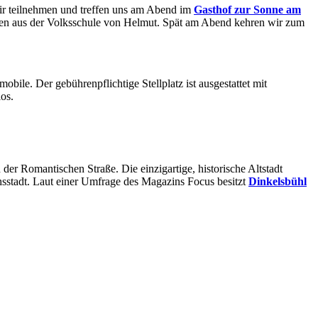
ir teilnehmen und treffen uns am Abend im
Gasthof zur Sonne am
nden aus der Volksschule von Helmut. Spät am Abend kehren wir zum
ile. Der gebührenpflichtige Stellplatz ist ausgestattet mit
nlos.
der Romantischen Straße. Die einzigartige, historische Altstadt
ichsstadt. Laut einer Umfrage des Magazins Focus besitzt
Dinkelsbühl