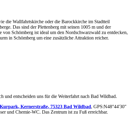
ie die Wallfahrtskirche oder die Barockkirche im Stadtteil
bberge. Das sind der Plettenberg mit seinen 1005 m und der
age von Schömberg ist ideal um den Nordschwarzwald zu entdecken,
rm in Schömberg um eine zusätzliche Attraktion reicher.
h und entscheiden uns für die Weiterfahrt nach Bad Wildbad.
m Kurpark, Kernerstraße, 75323 Bad Wildbad
, GPS:N48°44'30"
sser und Chemie-WC. Das Zentrum ist zu Fuß erreichbar.