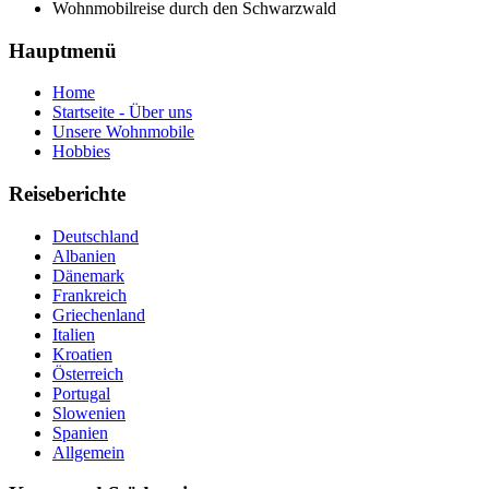
Wohnmobilreise durch den Schwarzwald
Hauptmenü
Home
Startseite - Über uns
Unsere Wohnmobile
Hobbies
Reiseberichte
Deutschland
Albanien
Dänemark
Frankreich
Griechenland
Italien
Kroatien
Österreich
Portugal
Slowenien
Spanien
Allgemein