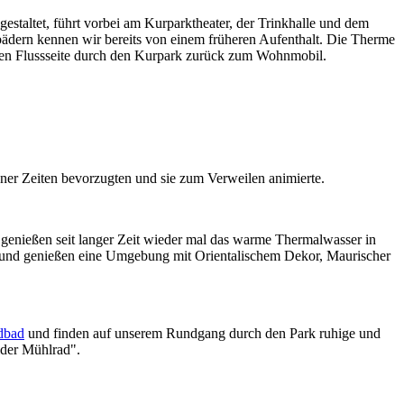
estaltet, führt vorbei am Kurparktheater, der Trinkhalle und dem
bädern kennen wir bereits von einem früheren Aufenthalt. Die Therme
ren Flussseite durch den Kurpark zurück zum Wohnmobil.
ener Zeiten bevorzugten und sie zum Verweilen animierte.
enießen seit langer Zeit wieder mal das warme Thermalwasser in
und genießen eine Umgebung mit Orientalischem Dekor, Maurischer
dbad
und finden auf unserem Rundgang durch den Park ruhige und
lder Mühlrad".