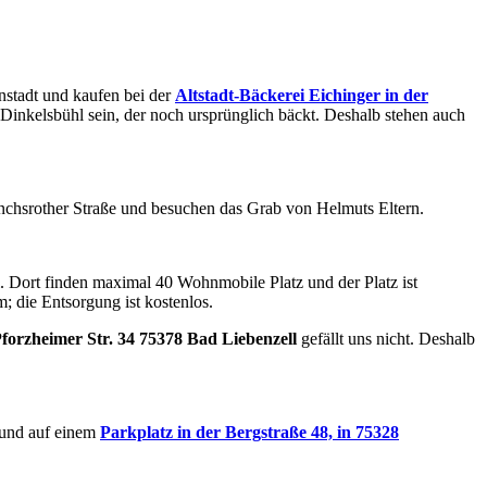
stadt und kaufen bei der
Altstadt-Bäckerei Eichinger in der
n Dinkelsbühl sein, der noch ursprünglich bäckt. Deshalb stehen auch
nchsrother Straße und besuchen das Grab von Helmuts Eltern.
 Dort finden maximal 40 Wohnmobile Platz und der Platz ist
m; die Entsorgung ist kostenlos.
orzheimer Str. 34 75378 Bad Liebenzell
gefällt uns nicht. Deshalb
 und auf einem
Parkplatz in der
Bergstraße 48, in 75328