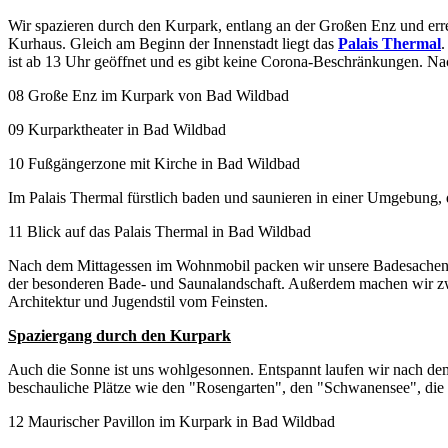
Wir spazieren durch den Kurpark, entlang an der Großen Enz und erre
Kurhaus. Gleich am Beginn der Innenstadt liegt das
Palais Thermal
.
ist ab 13 Uhr geöffnet und es gibt keine Corona-Beschränkungen. N
08 Große Enz im Kurpark von Bad Wildbad
09 Kurparktheater in Bad Wildbad
10 Fußgängerzone mit Kirche in Bad Wildbad
Im Palais Thermal fürstlich baden und saunieren in einer Umgebung, 
11 Blick auf das Palais Thermal in Bad Wildbad
Nach dem Mittagessen im Wohnmobil packen wir unsere Badesachen un
der besonderen Bade- und Saunalandschaft. Außerdem machen wir z
Architektur und Jugendstil vom Feinsten.
Spaziergang durch den Kurpark
Auch die Sonne ist uns wohlgesonnen. Entspannt laufen wir nach 
beschauliche Plätze wie den "Rosengarten", den "Schwanensee", die
12 Maurischer Pavillon im Kurpark in Bad Wildbad