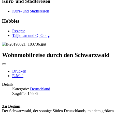
Kurz- und Städtereisen
Kurz- und Städtereisen
Hobbies
Rezepte
Taijiquan und Qi Gong
Wohnmobilreise durch den Schwarzwald
Drucken
E-Mail
Details
Kategorie:
Deutschland
Zugriffe: 15606
Zu Beginn:
Der Schwarzwald, der sonnige Süden Deutschlands, mit dem größten 