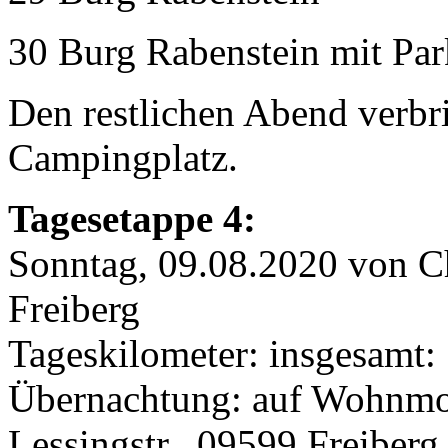
30 Burg Rabenstein mit Par
Den restlichen Abend verbr
Campingplatz.
Tagesetappe 4:
Sonntag, 09.08.2020 von C
Freiberg
Tageskilometer: insgesamt:
Übernachtung: auf Wohnmobi
Lessingstr., 09599 Freibe