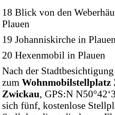
18 Blick von den Weberhäus
Plauen
19 Johanniskirche in Plaue
20 Hexenmobil in Plauen
Nach der Stadtbesichtigung
zum
Wohnmobilstellplatz 
Zwickau
, GPS:N N50°42‘3
sich fünf, kostenlose Stellp