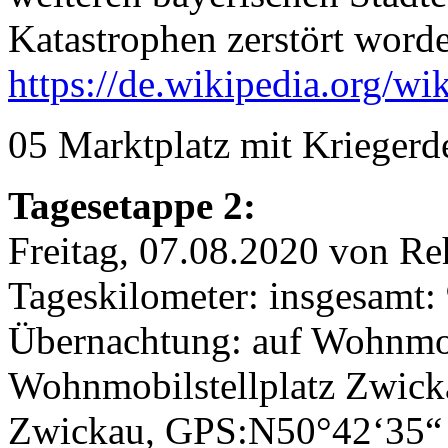
Katastrophen zerstört word
https://de.wikipedia.org/wi
05 Marktplatz mit Krieger
Tagesetappe 2:
Freitag, 07.08.2020 von R
Tageskilometer: insgesamt:
Übernachtung: auf Wohnmobi
Wohnmobilstellplatz Zwick
Zwickau, GPS:N50°42‘35“