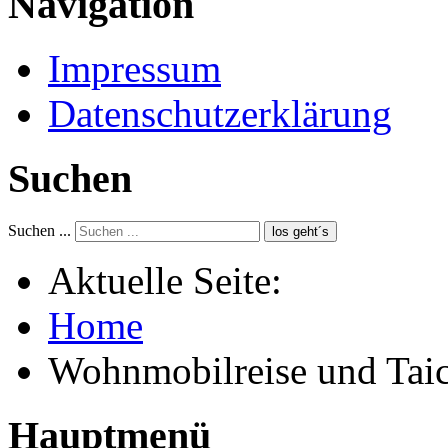
Navigation
Impressum
Datenschutzerklärung
Suchen
Suchen ...
los geht´s
Aktuelle Seite:
Home
Wohnmobilreise und Tai
Hauptmenü