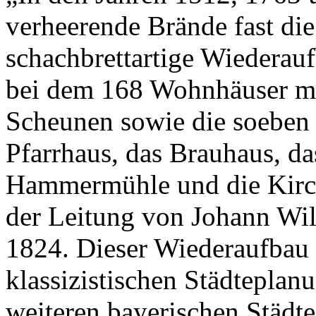
verheerende Brände fast die
schachbrettartige Wiedera
bei dem 168 Wohnhäuser m
Scheunen sowie die soeben 
Pfarrhaus, das Brauhaus, da
Hammermühle und die Kirche
der Leitung von Johann Wi
1824. Dieser Wiederaufbau g
klassizistischen Städteplanu
weiteren bayerischen Städte