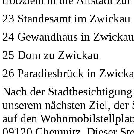
trotzdem in die Altstadt zur
23 Standesamt im Zwickau
24 Gewandhaus in Zwickau
25 Dom zu Zwickau
26 Paradiesbrück in Zwick
Nach der Stadtbesichtigung
unserem nächsten Ziel, der
auf den Wohnmobilstellplat
09120 Chemnitz. Dieser Stel