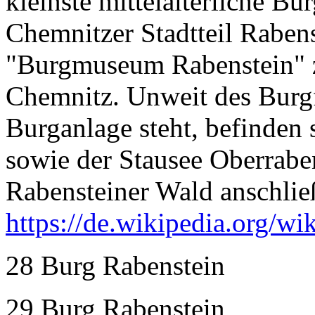
kleinste mittelalterliche Bu
Chemnitzer Stadtteil Rabens
"Burgmuseum Rabenstein"
Chemnitz. Unweit des Burgf
Burganlage steht, befinden 
sowie der Stausee Oberraben
Rabensteiner Wald anschlie
https://de.wikipedia.org/w
28 Burg Rabenstein
29 Burg Rabenstein