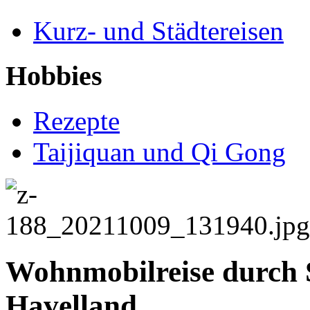
Kurz- und Städtereisen
Hobbies
Rezepte
Taijiquan und Qi Gong
Wohnmobilreise durch 
Havelland