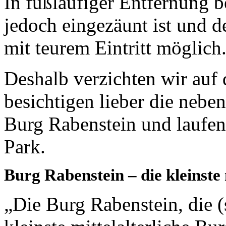
In fußläufiger Entfernung b
jedoch eingezäunt ist und d
mit teurem Eintritt möglich
Deshalb verzichten wir au
besichtigen lieber die neb
Burg Rabenstein und laufe
Park.
Burg Rabenstein – die kleinste 
„Die Burg Rabenstein, die (