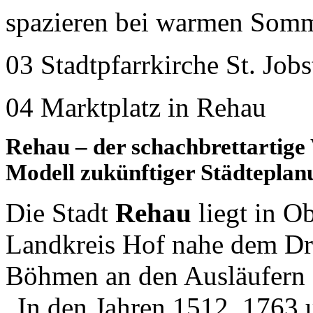
spazieren bei warmen Somme
03 Stadtpfarrkirche St. Job
04 Marktplatz in Rehau
Rehau – der schachbrettartige 
Modell zukünftiger Städteplan
Die Stadt
Rehau
liegt in O
Landkreis Hof nahe dem Dr
Böhmen an den Ausläufern d
„In den Jahren 1512, 1763 