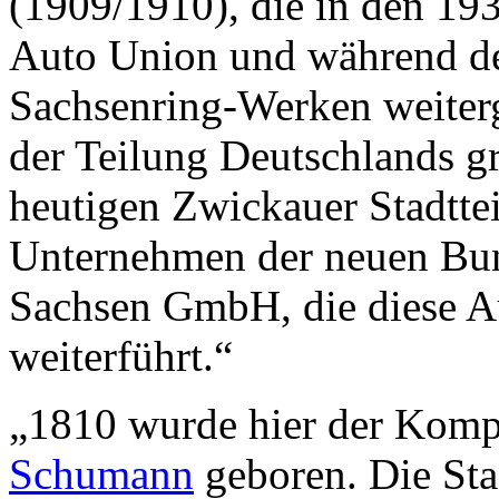
(1909/1910), die in den 19
Auto Union und während d
Sachsenring-Werken weiter
der Teilung Deutschlands 
heutigen Zwickauer Stadttei
Unternehmen der neuen Bun
Sachsen GmbH, die diese A
weiterführt.“
„1810 wurde hier der Komp
Schumann
geboren. Die Stad