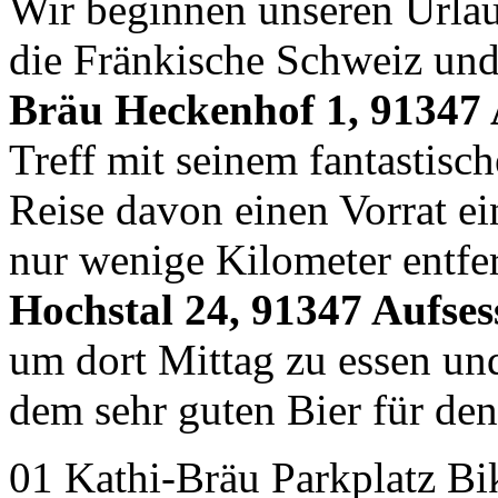
Wir beginnen unseren Urla
die Fränkische Schweiz und
Bräu Heckenhof 1, 91347 
Treff mit seinem fantastisc
Reise davon einen Vorrat ei
nur wenige Kilometer entfe
Hochstal 24, 91347 Aufses
um dort Mittag zu essen und
dem sehr guten Bier für de
01 Kathi-Bräu Parkplatz Bi