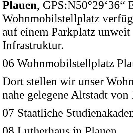
Plauen
, GPS:N50°29‘36“ E
Wohnmobilstellplatz verfügt
auf einem Parkplatz unweit
Infrastruktur.
06 Wohnmobilstellplatz Pl
Dort stellen wir unser Woh
nahe gelegene Altstadt von 
07 Staatliche Studienakade
08 Lutherhaus in Plauen