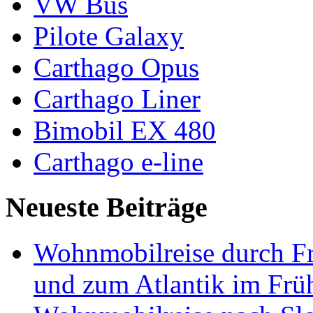
VW Bus
Pilote Galaxy
Carthago Opus
Carthago Liner
Bimobil EX 480
Carthago e-line
Neueste Beiträge
Wohnmobilreise durch Fr
und zum Atlantik im Frü