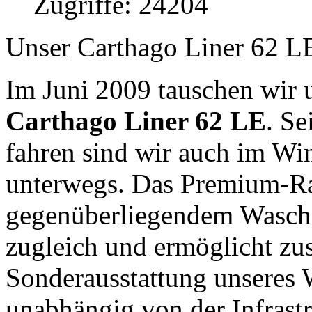
Zugriffe: 24204
Unser Carthago Liner 62 L
Im Juni 2009 tauschen wir 
Carthago Liner 62 LE
. Se
fahren sind wir auch im Win
unterwegs. Das Premium-R
gegenüberliegendem Wasch
zugleich und ermöglicht z
Sonderausstattung unseres
unabhängig von der Infrast