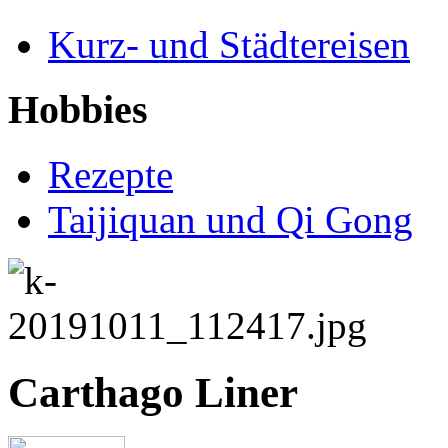
Kurz- und Städtereisen
Hobbies
Rezepte
Taijiquan und Qi Gong
Carthago Liner