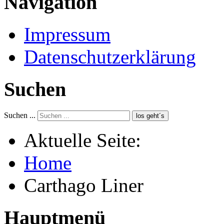
Navigation
Impressum
Datenschutzerklärung
Suchen
Suchen ...
los geht´s
Aktuelle Seite:
Home
Carthago Liner
Hauptmenü