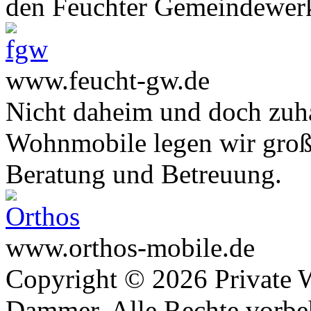
den Feuchter Gemeindewer
www.feucht-gw.de
Nicht daheim und doch zuha
Wohnmobile legen wir große
Beratung und Betreuung.
www.orthos-mobile.de
Copyright © 2026 Private 
Dammer. Alle Rechte vorbe