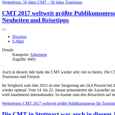
Weiterlesen: 50 Jahre CMT – 50 Jahre Tourismus
CMT 2017 weltweit größte Publikumsmesse 
Neuheiten und Reisetipps
Drucken
E-Mail
Details
Kategorie:
Allgemein
Zugriffe: 8401
Auch in diesem Jahr hatte die CMT wieder sehr viel zu bieten. Die 
Tourismus und Freizeit.
Im Vergleich zum Jahr 2015 ist eine Steigerung um 24,4 Prozent be
wieder optimal: Vom 14. bis 22. Januar präsentierten die Ausstelle
wird zunehmend internationaler. So konnte man den Besuchern auf d
Weiterlesen: CMT 2017 weltweit größte Publikumsmesse für Tourismus u
Die CMT in Stuttgart war auch in diesem 