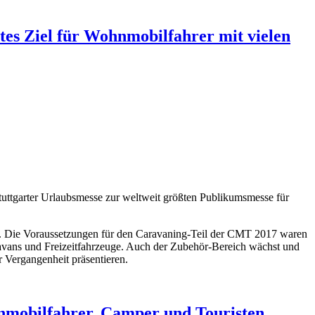
tes Ziel für Wohnmobilfahrer mit vielen
tuttgarter Urlaubsmesse zur weltweit größten Publikumsmesse für
en. Die Voraussetzungen für den Caravaning-Teil der CMT 2017 waren
ravans und Freizeitfahrzeuge. Auch der Zubehör-Bereich wächst und
 Vergangenheit präsentieren.
hnmobilfahrer, Camper und Touristen