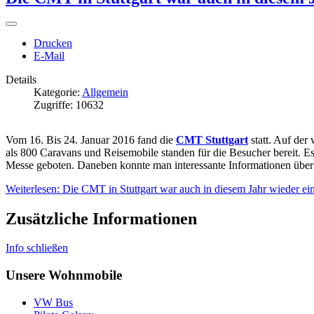
Drucken
E-Mail
Details
Kategorie:
Allgemein
Zugriffe: 10632
Vom 16. Bis 24. Januar 2016 fand die
CMT Stuttgart
statt. Auf der
als 800 Caravans und Reisemobile standen für die Besucher bereit. E
Messe geboten. Daneben konnte man interessante Informationen über
Weiterlesen: Die CMT in Stuttgart war auch in diesem Jahr wieder ein
Zusätzliche Informationen
Info schließen
Unsere Wohnmobile
VW Bus