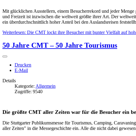
Mit glücklichen Ausstellern, einem Besucherrekord und jeder Meng
und Freizeit ist inzwischen die weltweit größte ihrer Art. Der welt
ein überdurchschnittlich hoher Anteil bei den Auslandsreisen feststel
Weiterlesen: Die CMT lockt ihre Besucher mit bunter Vielfalt auf ho
50 Jahre CMT – 50 Jahre Tourismus
Drucken
E-Mail
Details
Kategorie:
Allgemein
Zugriffe: 9540
Die größte CMT aller Zeiten war für die Besucher ein b
Die Stuttgarter Publikumsmesse für Tourismus, Camping, Caravaning un
aller Zeiten" in die Messegeschichte ein. Alle die nicht dabei gewes