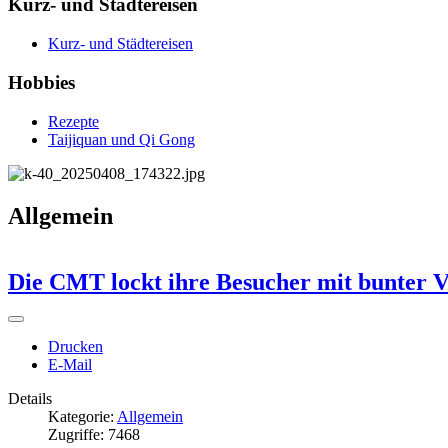
Kurz- und Städtereisen
Kurz- und Städtereisen
Hobbies
Rezepte
Taijiquan und Qi Gong
Allgemein
Die CMT lockt ihre Besucher mit bunter Vi
Drucken
E-Mail
Details
Kategorie:
Allgemein
Zugriffe: 7468