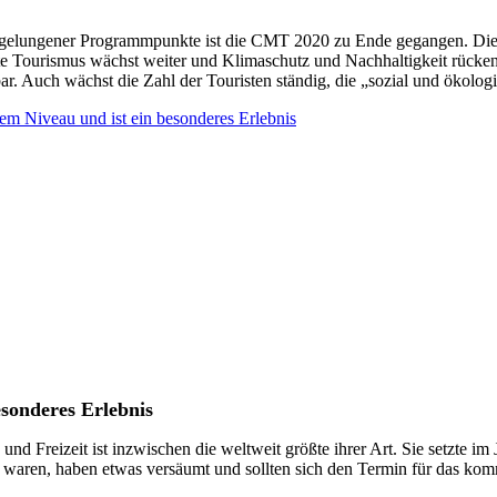
e gelungener Programmpunkte ist die CMT 2020 zu Ende gegangen. Die
weite Tourismus wächst weiter und Klimaschutz und Nachhaltigkeit rück
lbar. Auch wächst die Zahl der Touristen ständig, die „sozial und ökolog
hem Niveau und ist ein besonderes Erlebnis
esonderes Erlebnis
d Freizeit ist inzwischen die weltweit größte ihrer Art. Sie setzte i
en waren, haben etwas versäumt und sollten sich den Termin für das ko