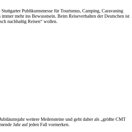
 Stuttgarter Publikumsmesse für Tourismus, Camping, Caravaning
en immer mehr ins Bewusstsein. Beim Reiseverhalten der Deutschen ist
isch nachhaltig Reisen“ wollen.
m Jubiläumsjahr weitere Meilensteine und geht daher als „größte CMT
mmende Jahr auf jeden Fall vormerken.