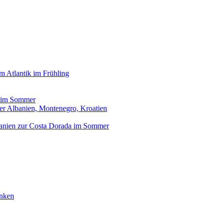
 Atlantik im Frühling
s im Sommer
er Albanien, Montenegro, Kroatien
panien zur Costa Dorada im Sommer
anken