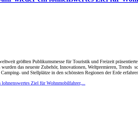
 weltweit größten Publikumsmesse für Touristik und Freizeit präsentier
s wurden das neueste Zubehör, Innovationen, Weltpremieren, Trends so
 Camping- und Stellplätze in den schönsten Regionen der Erde erfahr
 lohnenswertes Ziel für Wohnmobilfahrer,...