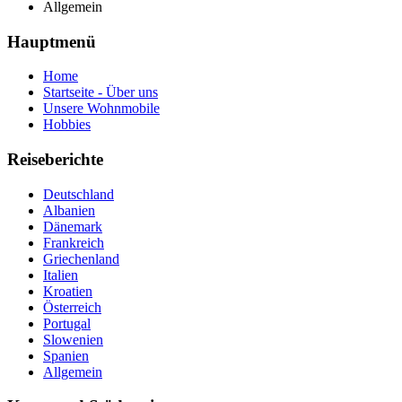
Allgemein
Hauptmenü
Home
Startseite - Über uns
Unsere Wohnmobile
Hobbies
Reiseberichte
Deutschland
Albanien
Dänemark
Frankreich
Griechenland
Italien
Kroatien
Österreich
Portugal
Slowenien
Spanien
Allgemein