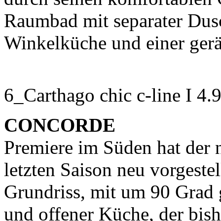
Raumbad mit separater Dusc
Winkelküche und einer ger
6_Carthago chic c-line I 4.
CONCORDE
Premiere im Süden hat der 
letzten Saison neu vorgest
Grundriss, mit um 90 Grad
und offener Küche, der bis