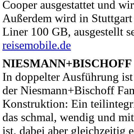
Cooper ausgestattet und wi
Außerdem wird in Stuttgart 
Liner 100 GB, ausgestellt s
reisemobile.de
NIESMANN+BISCHOFF
In doppelter Ausführung ist
der Niesmann+Bischoff Famil
Konstruktion: Ein teilinteg
das schmal, wendig und mit 
ist, dabei aber gleichzeitig 