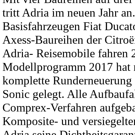
tritt Adria im neuen Jahr an
Basisfahrzeugen Fiat Ducato
Axess-Baureihen der Citro
Adria- Reisemobile fahren
Modellprogramm 2017 hat m
komplette Runderneuerung d
Sonic gelegt. Alle Aufbauf
Comprex-Verfahren aufgeba
Komposite- und versiegelte
Adria seine Dichtheitsgarant