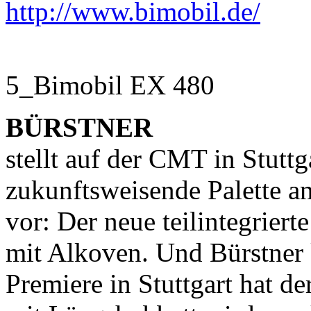
http://www.bimobil.de/
5_Bimobil EX 480
BÜRSTNER
stellt auf der CMT in Stutt
zukunftsweisende Palette a
vor: Der neue teilintegrier
mit Alkoven. Und Bürstner 
Premiere in Stuttgart hat d