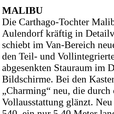
MALIBU
Die Carthago-Tochter Malib
Aulendorf kräftig in Detail
schiebt im Van-Bereich neu
den Teil- und Vollintegriert
abgesenkten Stauraum im 
Bildschirme. Bei den Kasten
„Charming“ neu, die durch 
Vollausstattung glänzt. Ne
540, ein nur 5,40 Meter la