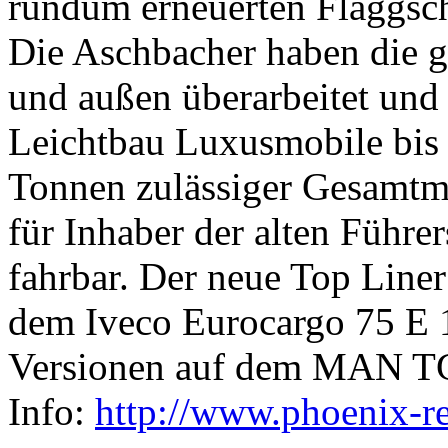
rundum erneuerten Flaggsch
Die Aschbacher haben die g
und außen überarbeitet und
Leichtbau Luxusmobile bis
Tonnen zulässiger Gesamtma
für Inhaber der alten Führe
fahrbar. Der neue Top Lin
dem Iveco Eurocargo 75 E 
Versionen auf dem MAN TG
Info:
http://www.phoenix-re