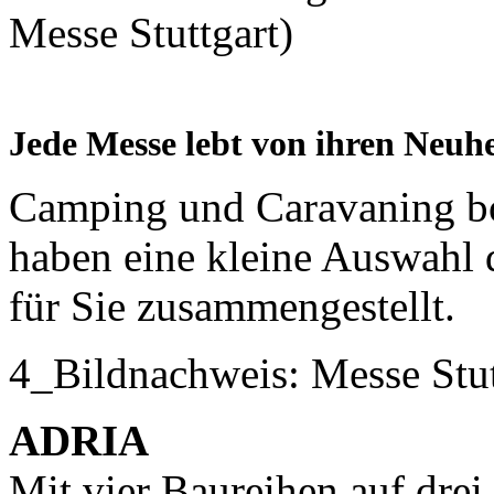
Messe Stuttgart)
Jede Messe lebt von ihren Neuh
Camping und Caravaning b
haben eine kleine Auswahl 
für Sie zusammengestellt.
4_Bildnachweis: Messe Stu
ADRIA
Mit vier Baureihen auf dre