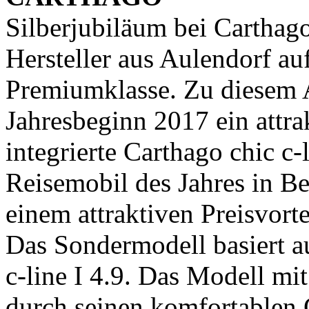
Silberjubiläum bei Carthago:
Hersteller aus Aulendorf a
Premiumklasse. Zu diesem 
Jahresbeginn 2017 ein attra
integrierte Carthago chic c-
Reisemobil des Jahres in B
einem attraktiven Preisvort
Das Sondermodell basiert a
c-line I 4.9. Das Modell m
durch seinen komfortablen 