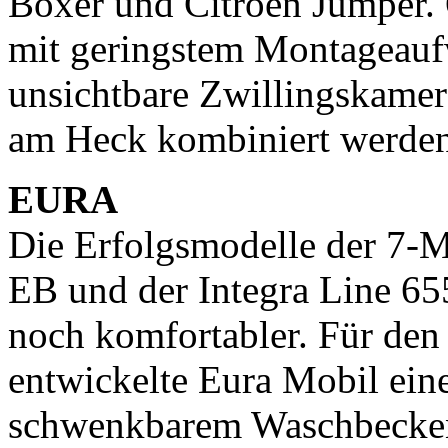
Boxer und Citroën Jumper.
mit geringstem Montageauf
unsichtbare Zwillingskamer
am Heck kombiniert werde
EURA
Die Erfolgsmodelle der 7-Me
EB und der Integra Line 6
noch komfortabler. Für den 
entwickelte Eura Mobil ei
schwenkbarem Waschbecken