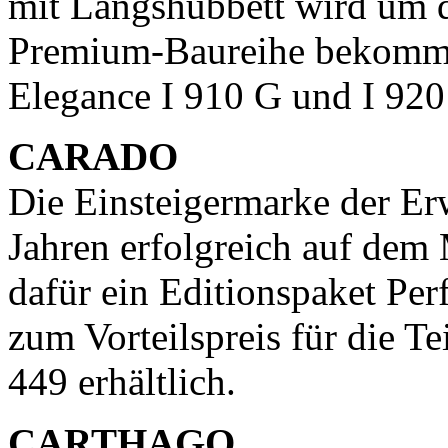
mit Längshubbett wird um d
Premium-Baureihe bekommt
Elegance I 910 G und I 9
CARADO
Die Einsteigermarke der Er
Jahren erfolgreich auf dem
dafür ein Editionspaket Per
zum Vorteilspreis für die Te
449 erhältlich.
CARTHAGO