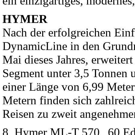
ein einzigartiges, modernes
HYMER
Nach der erfolgreichen Ein
DynamicLine in den Grundr
Mai dieses Jahres, erweiter
Segment unter 3,5 Tonnen 
einer Länge von 6,99 Meter
Metern finden sich zahlreic
Reisen zu zweit angenehme
8_Hymer ML-T 570 „60 Ed