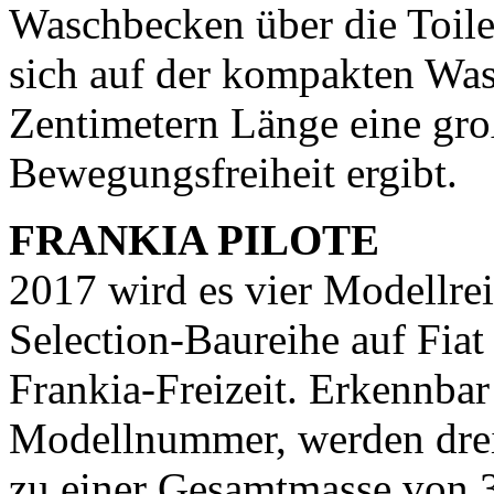
Waschbecken über die Toil
sich auf der kompakten Wa
Zentimetern Länge eine gro
Bewegungsfreiheit ergibt.
FRANKIA PILOTE
2017 wird es vier Modellrei
Selection-Baureihe auf Fiat 
Frankia-Freizeit. Erkennbar
Modellnummer, werden drei V
zu einer Gesamtmasse von 