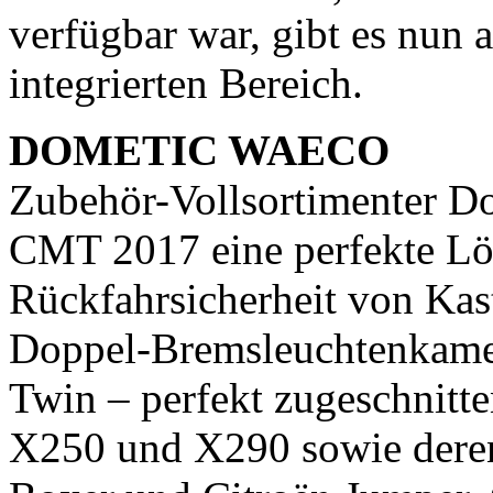
verfügbar war, gibt es nun
integrierten Bereich.
DOMETIC WAECO
Zubehör-Vollsortimenter Do
CMT 2017 eine perfekte Lös
Rückfahrsicherheit von Kas
Doppel-Bremsleuchtenkam
Twin – perfekt zugeschnitt
X250 und X290 sowie deren