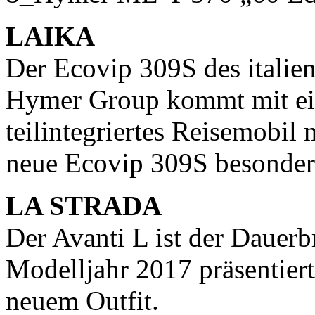
LAIKA
Der Ecovip 309S des italien
Hymer Group kommt mit ein
teilintegriertes Reisemobil 
neue Ecovip 309S besonders
LA STRADA
Der Avanti L ist der Daue
Modelljahr 2017 präsentiert 
neuem Outfit.