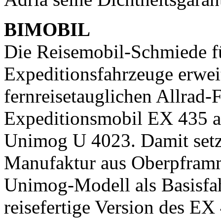
BIMOBIL
Die Reisemobil-Schmiede f
Expeditionsfahrzeuge erwei
fernreisetauglichen Allrad
Expeditionsmobil EX 435 a
Unimog U 4023. Damit setzt
Manufaktur aus Oberpframme
Unimog-Modell als Basisfah
reisefertige Version des EX