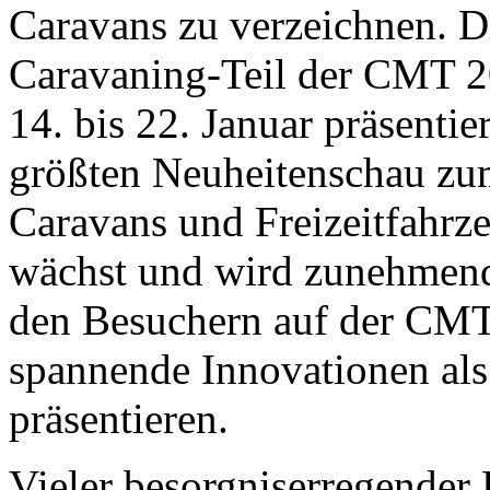
Caravans zu verzeichnen. D
Caravaning-Teil der CMT 2
14. bis 22. Januar präsentier
größten Neuheitenschau zu
Caravans und Freizeitfahrz
wächst und wird zunehmend 
den Besuchern auf der CMT
spannende Innovationen als
präsentieren.
Vieler besorgniserregender