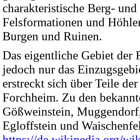
charakteristische Berg- un
Felsformationen und Höhlen
Burgen und Ruinen.
Das eigentliche Gebiet der
jedoch nur das Einzugsgebi
erstreckt sich über Teile d
Forchheim. Zu den bekannte
Gößweinstein, Muggendorf, 
Egloffstein und Waischenfe
https://de.wikipedia.org/