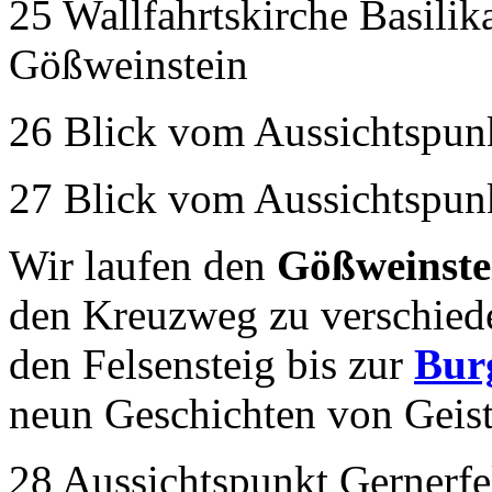
25 Wallfahrtskirche Basilika
Gößweinstein
26 Blick vom Aussichtspun
27 Blick vom Aussichtspun
Wir laufen den
Gößweinste
den Kreuzweg zu verschied
den Felsensteig bis zur
Bur
neun Geschichten von Geiste
28 Aussichtspunkt Gernerfe