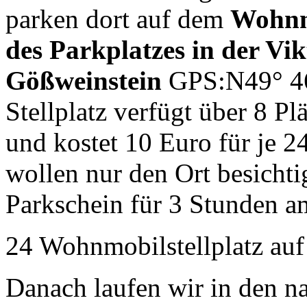
parken dort auf dem
Wohnmo
des Parkplatzes in der Vi
Gößweinstein
GPS:N49° 46′
Stellplatz verfügt über 8 Plä
und kostet 10 Euro für je 2
wollen nur den Ort besichti
Parkschein für 3 Stunden a
24 Wohnmobilstellplatz auf
Danach laufen wir in den n