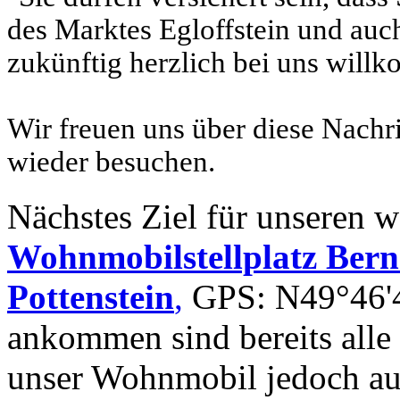
des Marktes Egloffstein und auc
zukünftig herzlich bei uns will
Wir freuen uns über diese Nachr
wieder besuchen.
Nächstes Ziel für unseren we
Wohnmobilstellplatz Berne
Pottenstein
,
GPS: N49°46'45
ankommen sind bereits alle 
unser Wohnmobil jedoch au