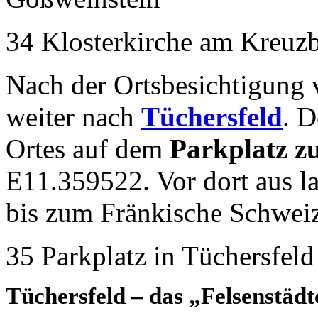
34 Klosterkirche am Kreuz
Nach der Ortsbesichtigung 
weiter nach
Tüchersfeld
. D
Ortes auf dem
Parkplatz z
E11.359522. Vor dort aus l
bis zum Fränkische Schwe
35 Parkplatz in Tüchersfeld
Tüchersfeld – das „Felsenstäd