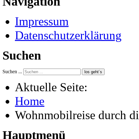
Navigation
Impressum
Datenschutzerklärung
Suchen
Suchen ...
los geht´s
Aktuelle Seite:
Home
Wohnmobilreise durch di
Hauptmenü