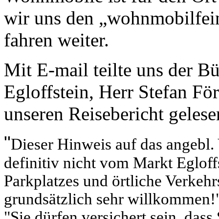
wir uns den „wohnmobilfein
fahren weiter.
Mit E-mail teilte uns der B
Egloffstein, Herr Stefan Fö
unseren Reisebericht gelese
"
Dieser Hinweis auf das angebl.
definitiv nicht vom Markt Eglof
Parkplatzes und örtliche Verkeh
grundsätzlich sehr willkommen!
"
Sie dürfen versichert sein, dass 