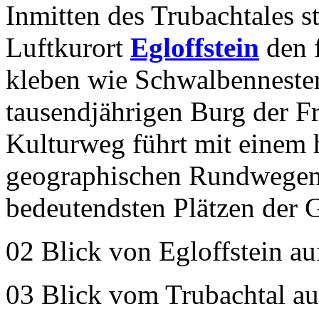
Inmitten des Trubachtales st
Luftkurort
Egloffstein
den f
kleben wie Schwalbennester
tausendjährigen Burg der Fr
Kulturweg führt mit einem h
geographischen Rundwegen 
bedeutendsten Plätzen der 
02 Blick von Egloffstein au
03 Blick vom Trubachtal au