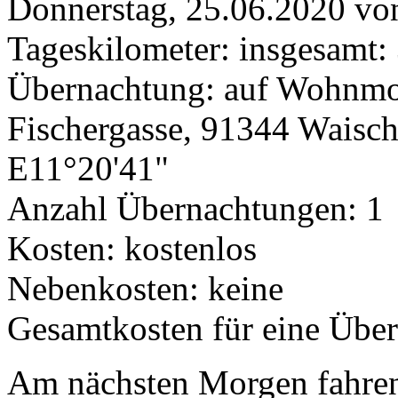
Donnerstag, 25.06.2020 von
Tageskilometer: insgesamt:
Übernachtung: auf Wohnmobi
Fischergasse, 91344 Waisc
E11°20'41"
Anzahl Übernachtungen: 1
Kosten: kostenlos
Nebenkosten: keine
Gesamtkosten für eine Übe
Am nächsten Morgen fahre