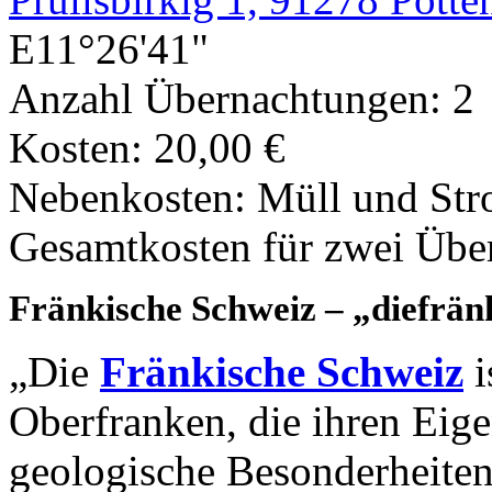
E11°26'41"
Anzahl Übernachtungen: 2
Kosten: 20,00 €
Nebenkosten: Müll und Str
Gesamtkosten für zwei Übe
Fränkische Schweiz – „diefränk
„Die
Fränkische Schweiz
i
Oberfranken, die ihren Eig
geologische Besonderheiten e