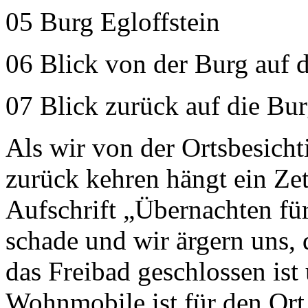
05 Burg Egloffstein
06 Blick von der Burg auf d
07 Blick zurück auf die Bur
Als wir von der Ortsbesic
zurück kehren hängt ein Ze
Aufschrift „Übernachten fü
schade und wir ärgern uns, d
das Freibad geschlossen ist 
Wohnmobile ist für den Ort