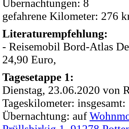
Übernachtungen: 8
gefahrene Kilometer: 276 
Literaturempfehlung:
- Reisemobil Bord-Atlas D
24,90 Euro,
Tagesetappe 1:
Dienstag, 23.06.2020 von 
Tageskilometer: insgesamt:
Übernachtung: auf
Wohnmobi
Prüllsbirkig 1, 91278 Potte