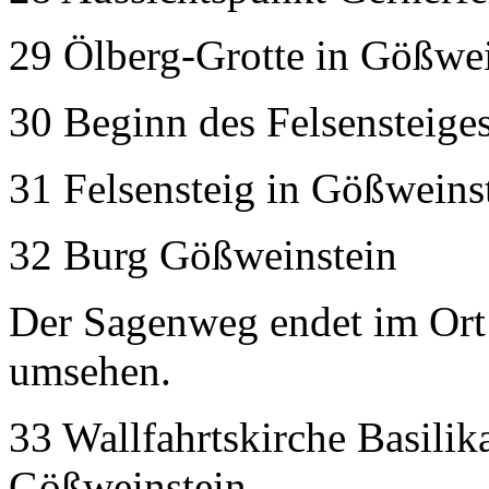
29 Ölberg-Grotte in Gößwei
30 Beginn des Felsensteige
31 Felsensteig in Gößweins
32 Burg Gößweinstein
Der Sagenweg endet im Ort
umsehen.
33 Wallfahrtskirche Basilika
Gößweinstein