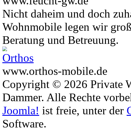
www.feucht-gw.de
Nicht daheim und doch zuha
Wohnmobile legen wir große
Beratung und Betreuung.
www.orthos-mobile.de
Copyright © 2026 Private 
Dammer. Alle Rechte vorbe
Joomla!
ist freie, unter der
Software.