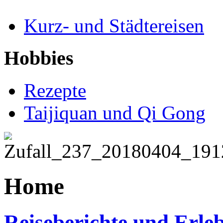
Kurz- und Städtereisen
Hobbies
Rezepte
Taijiquan und Qi Gong
Home
Reiseberichte und Erleb