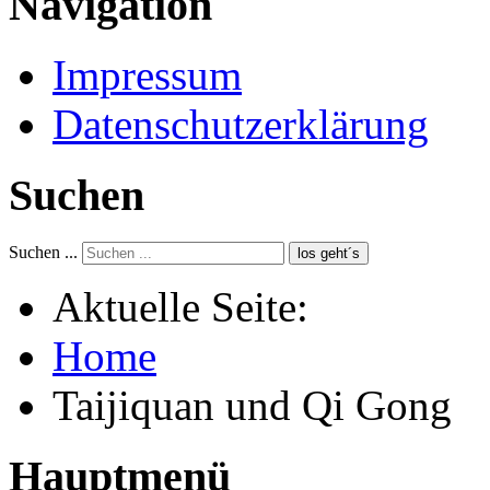
Navigation
Impressum
Datenschutzerklärung
Suchen
Suchen ...
los geht´s
Aktuelle Seite:
Home
Taijiquan und Qi Gong
Hauptmenü