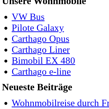
Unsere Wohnmobile
VW Bus
Pilote Galaxy
Carthago Opus
Carthago Liner
Bimobil EX 480
Carthago e-line
Neueste Beiträge
Wohnmobilreise durch Fr