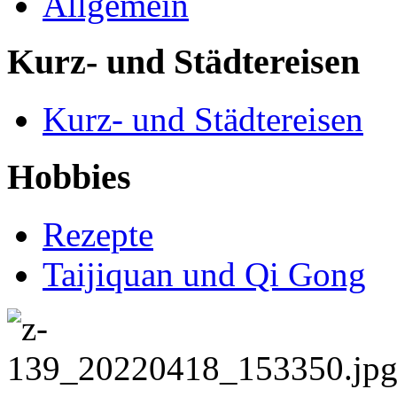
Allgemein
Kurz- und Städtereisen
Kurz- und Städtereisen
Hobbies
Rezepte
Taijiquan und Qi Gong