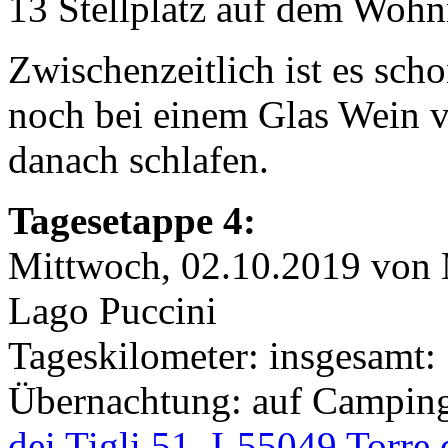
13 Stellplatz auf dem Wohnm
Zwischenzeitlich ist es sch
noch bei einem Glas Wein
danach schlafen.
Tagesetappe 4:
Mittwoch, 02.10.2019 von M
Lago Puccini
Tageskilometer: insgesamt:
Übernachtung: auf Camping
dei Tigli 51, I-55049 Torre