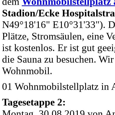
dem
Wohnmobilstellplatz 
Stadion/Ecke Hospitalstr
N49°18'16" E10°31'33"). D
Plätze, Stromsäulen, eine V
ist kostenlos. Er ist gut ge
die Sauna zu besuchen. Wi
Wohnmobil.
01 Wohnmobilstellplatz in
Tagesetappe 2:
Montag, 30.08.2019 von A