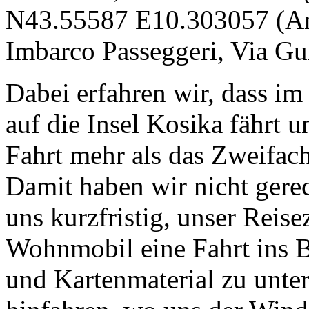
N43.55587 E10.303057 (Anf
Imbarco Passeggeri, Via Gu
Dabei erfahren wir, dass im
auf die Insel Kosika fährt u
Fahrt mehr als das Zweifache
Damit haben wir nicht gere
uns kurzfristig, unser Reis
Wohnmobil eine Fahrt ins 
und Kartenmaterial zu unte