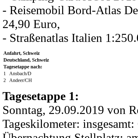
- Reisemobil Bord-Atlas D
24,90 Euro,
- Straßenatlas Italien 1:25
Anfahrt, Schweiz
Deutschland, Schweiz
Tagesetappe nach:
1
Ansbach/D
2
Andeer/CH
Tagesetappe 1:
Sonntag, 29.09.2019 von 
Tageskilometer: insgesamt:
Übernachtung Stellplatz: 