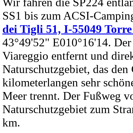
Wir fahren die SP224 entlan
SS1 bis zum ACSI-Campin
dei Tigli 51, I-55049 Torr
43°49'52" E010°16'14. Der 
Viareggio entfernt und dire
Naturschutzgebiet, das den
kilometerlangen sehr schön
Meer trennt. Der Fußweg v
Naturschutzgebiet zum Stra
km.