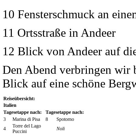
10 Fensterschmuck an eine
11 Ortsstraße in Andeer
12 Blick von Andeer auf d
Den Abend verbringen wir 
Blick auf eine schöne Ber
Reiseübersicht:
Italien
Tagesetappe nach:
Tagesetappe nach:
3
Marina di Pisa
8
Spotorno
Torre del Lago
4
Noli
Puccini