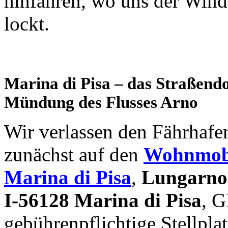
hinfahren, wo uns der Wind 
lockt.
Marina di Pisa – das Straßend
Mündung des Flusses Arno
Wir verlassen den Fährhafe
zunächst auf den
Wohnmobil
Marina di Pisa
,
Lungarno 
I-56128 Marina di Pisa
, 
gebührenpflichtige Stellplat