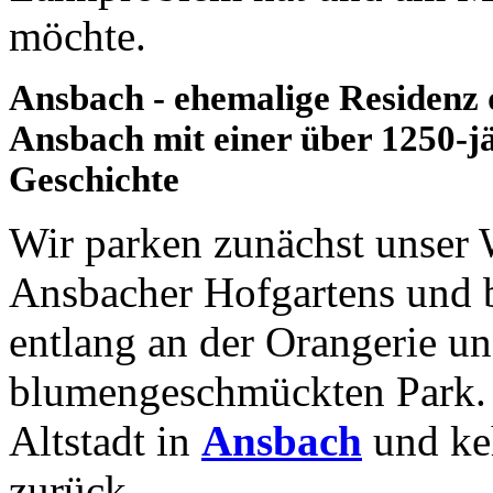
möchte.
Ansbach - ehemalige Residenz
Ansbach mit einer über 1250-j
Geschichte
Wir parken zunächst unser
Ansbacher Hofgartens und 
entlang an der Orangerie u
blumengeschmückten Park. 
Altstadt in
Ansbach
und ke
zurück.