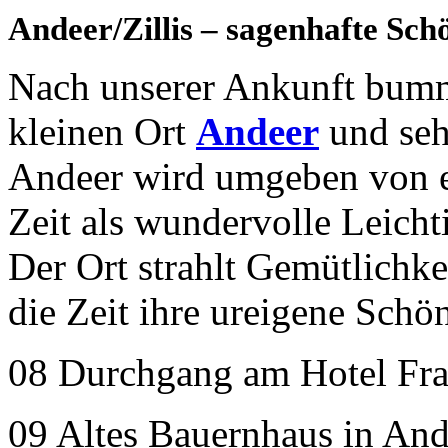
Andeer/Zillis – sagenhafte Sch
Nach unserer Ankunft bumm
kleinen Ort
Andeer
und seh
Andeer wird umgeben von ei
Zeit als wundervolle Leichti
Der Ort strahlt Gemütlichke
die Zeit ihre ureigene Schö
08 Durchgang am Hotel Fra
09 Altes Bauernhaus in And