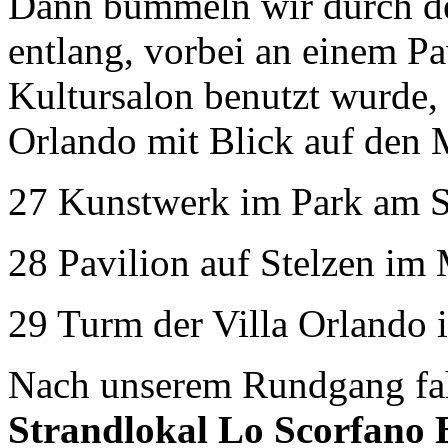
Dann bummeln wir durch de
entlang, vorbei an einem Pav
Kultursalon benutzt wurde,
Orlando mit Blick auf den 
27 Kunstwerk im Park am S
28 Pavilion auf Stelzen im
29 Turm der Villa Orlando
Nach unserem Rundgang fah
Strandlokal Lo Scorfano B