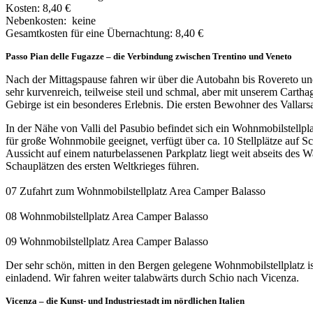
Kosten: 8,40 €
Nebenkosten: keine
Gesamtkosten für eine Übernachtung: 8,40 €
Passo Pian delle Fugazze – die Verbindung zwischen Trentino und Veneto
Nach der Mittagspause fahren wir über die Autobahn bis Rovereto u
sehr kurvenreich, teilweise steil und schmal, aber mit unserem Carth
Gebirge ist ein besonderes Erlebnis. Die ersten Bewohner des Vallar
In der Nähe von Valli del Pasubio befindet sich ein Wohnmobilstellpl
für große Wohnmobile geeignet, verfügt über ca. 10 Stellplätze auf S
Aussicht auf einem naturbelassenen Parkplatz liegt weit abseits des Wa
Schauplätzen des ersten Weltkrieges führen.
07 Zufahrt zum Wohnmobilstellplatz Area Camper Balasso
08 Wohnmobilstellplatz Area Camper Balasso
09 Wohnmobilstellplatz Area Camper Balasso
Der sehr schön, mitten in den Bergen gelegene Wohnmobilstellplatz is
einladend. Wir fahren weiter talabwärts durch Schio nach Vicenza.
Vicenza – die Kunst- und Industriestadt im nördlichen Italien