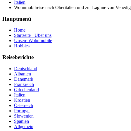
Italien
Wohnmobilreise nach Oberitalien und zur Lagune von Venedig
Hauptmenü
Home
Startseite - Über uns
Unsere Wohnmobile
Hobbies
Reiseberichte
Deutschland
Albanien
Dänemark
Frankreich
Griechenland
Italien
Kroatien
Österreich
Portugal
Slowenien
Spanien
Allgemein