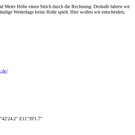
send Meter Höhe einen Strich durch die Rechnung. Deshalb fahren wir
ndige Wetterlage keine Rolle spielt. Hier wollen wir entscheiden,
.de/
°42'24.2" E11°39'1.7"