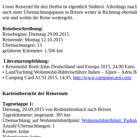
Unser Reiseziel für den Herbst ist eigentlich Südtirol. Allerdings m
nach einer Übernachtungspause in Brixen weiter in Richtung oberitali
wie und wohin die Reise weitergeht.
Reisebeschreibung:
Reisebeginn: Dienstag 29.09.2015
Reiseende: Montag 12.10.2015
Übernachtungen: 13
gefahrene Kilometer: 1.506 km
Literaturempfehlung:
• Reisemobil Bord-Atlas Deutschland und Europa 2015, 24,90 Euro,
• LandYachting Wohnmobil-Bildreiseführer Italien – Alpen – Adria
• Camping Card ACSI 2015, 14,95,
http://www.campingcard.com/
Kartenübersicht der Reiseroute
Tagesetappe 1:
Dienstag, 29.09.2015 von Rednitzhembach nach Brixen
Tageskilometer: insgesamt: 385 km
Übernachtung: auf Wohnmobilstellplatz:
Wohnmobilstellplatz: Parkpl
Anzahl Übernachtungen: 1
Kosten: keine
Nebenkosten: keine