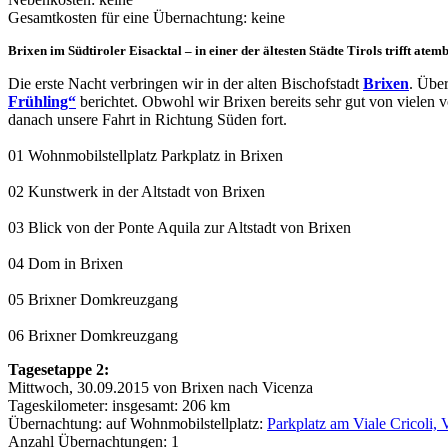
Gesamtkosten für eine Übernachtung: keine
Brixen im Südtiroler Eisacktal – in einer der ältesten Städte Tirols trifft at
Die erste Nacht verbringen wir in der alten Bischofstadt
Brixen
. Übe
Frühling“
berichtet. Obwohl wir Brixen bereits sehr gut von viele
danach unsere Fahrt in Richtung Süden fort.
01 Wohnmobilstellplatz Parkplatz in Brixen
02 Kunstwerk in der Altstadt von Brixen
03 Blick von der Ponte Aquila zur Altstadt von Brixen
04 Dom in Brixen
05 Brixner Domkreuzgang
06 Brixner Domkreuzgang
Tagesetappe 2:
Mittwoch, 30.09.2015 von Brixen nach Vicenza
Tageskilometer: insgesamt: 206 km
Übernachtung: auf Wohnmobilstellplatz:
Parkplatz am Viale Cricoli, 
Anzahl Übernachtungen: 1