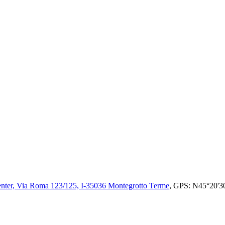
nter, Via Roma 123/125, I-35036 Montegrotto Terme
, GPS: N45°20'3