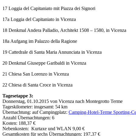
17 Loggia del Capitaniato mit Piazza dei Signori
17a Loggia del Capitaniato in Vicenza
18 Denkmal Andera Palladio, Architekt 1508 – 1580, in Vicenza
18a Aufgang im Palazzo della Ragione
19 Cattedrale di Santa Maria Annunciata in Vicenza
20 Denkmal Giuseppe Garibaldi in Vicenza
21 Chiesa San Lorenzo in Vicenza
22 Chiesa di Santa Croce in Vicenza
Tagesetappe 3:
Donnerstag, 01.10.2015 von Vicenza nach Montegrotto Terme
Tageskilometer: insgesamt: 54 km
Übernachtung: auf Campingplatz:
Camping-Hotel-Terme Sporting-Ce
Anzahl Übernachtungen: 6
Kosten: 188,37 €
Nebenkosten: Kurtaxe und WLAN 9,00 €
Gesamtkosten für sechs Übernachtungen: 197,37 €