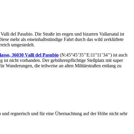
Valli del Pasubio. Die Straße im engen und bizarren Vallarsatal ist
iese mehr als eineinhalbstündige Fahrt durch das wild zerklüftete
reich umgesiedelt.
asso, 36030 Valli del Pasubio
(N:45°45’35’’E:11°11’34’’) ist auch
 ist nicht vorhanden. Der gebührenpflichtige Stellplatz mit super
für Wanderungen, die teilweise an alten Militärstraßen entlang zu
üb und regnerisch und für eine Übernachtung auf der Höhe nicht sehr