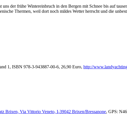
acht uns der frühe Wintereinbruch in den Bergen mit Schnee bis auf tau
enische Thermen, weil dort noch mildes Wetter herrscht und die unbestä
 Band 1, ISBN 978-3-943887-00-6, 26,90 Euro,
http://www.landyachting
atz Brixen, Via Vittorio Veneto, I-39042 Brixen/Bressanone
, GPS: N46