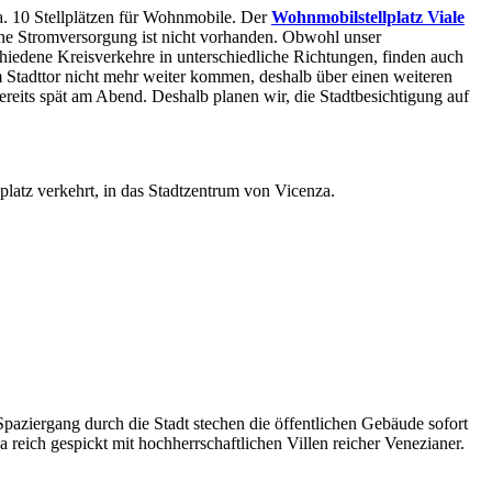
a. 10 Stellplätzen für Wohnmobile. Der
Wohnmobilstellplatz Viale
ne Stromversorgung ist nicht vorhanden. Obwohl unser
schiedene Kreisverkehre in unterschiedliche Richtungen, finden auch
m Stadttor nicht mehr weiter kommen, deshalb über einen weiteren
reits spät am Abend. Deshalb planen wir, die Stadtbesichtigung auf
latz verkehrt, in das Stadtzentrum von Vicenza.
ziergang durch die Stadt stechen die öffentlichen Gebäude sofort
a reich gespickt mit hochherrschaftlichen Villen reicher Venezianer.