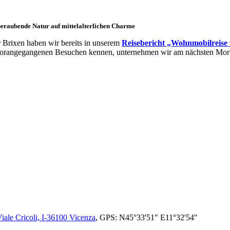
emberaubende Natur auf mittelalterlichen Charme
r Brixen haben wir bereits in unserem
Reisebericht „Wohnmobilreise 
n vorangegangenen Besuchen kennen, unternehmen wir am nächsten Morge
Viale Cricoli, I-36100 Vicenza
, GPS: N45°33'51" E11°32'54"