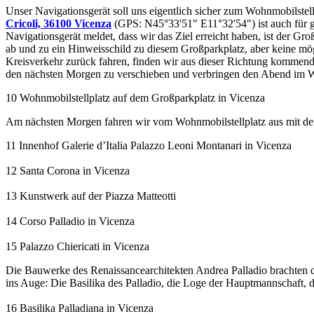
Unser Navigationsgerät soll uns eigentlich sicher zum Wohnmobilstell
Cricoli, 36100 Vicenza
(GPS: N45°33'51" E11°32'54") ist auch für g
Navigationsgerät meldet, dass wir das Ziel erreicht haben, ist der G
ab und zu ein Hinweisschild zu diesem Großparkplatz, aber keine mögl
Kreisverkehr zurück fahren, finden wir aus dieser Richtung kommend 
den nächsten Morgen zu verschieben und verbringen den Abend im
10 Wohnmobilstellplatz auf dem Großparkplatz in Vicenza
Am nächsten Morgen fahren wir vom Wohnmobilstellplatz aus mit dem 
11 Innenhof Galerie d’Italia Palazzo Leoni Montanari in Vicenza
12 Santa Corona in Vicenza
13 Kunstwerk auf der Piazza Matteotti
14 Corso Palladio in Vicenza
15 Palazzo Chiericati in Vicenza
Die Bauwerke des Renaissancearchitekten Andrea Palladio brachten 
ins Auge: Die Basilika des Palladio, die Loge der Hauptmannschaft, 
16 Basilika Palladiana in Vicenza