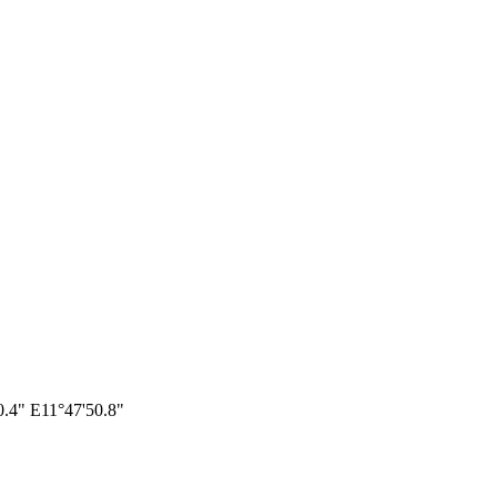
0.4" E11°47'50.8"