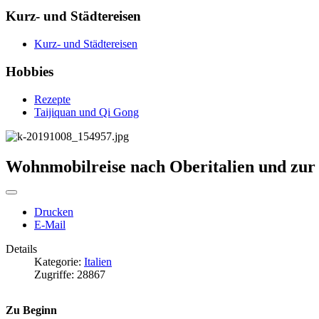
Kurz- und Städtereisen
Kurz- und Städtereisen
Hobbies
Rezepte
Taijiquan und Qi Gong
Wohnmobilreise nach Oberitalien und zur
Drucken
E-Mail
Details
Kategorie:
Italien
Zugriffe: 28867
Zu Beginn