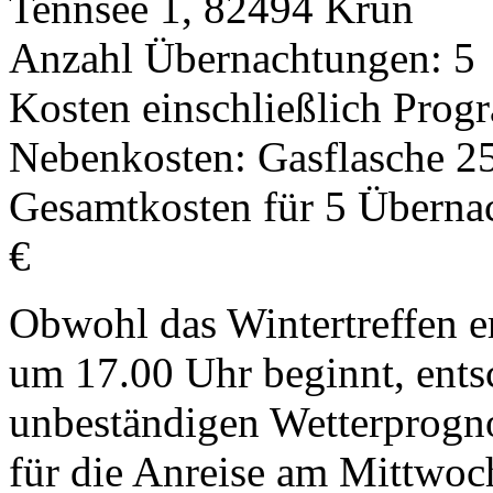
Tennsee 1, 82494 Krün
Anzahl Übernachtungen: 5
Kosten einschließlich Prog
Nebenkosten: Gasflasche 2
Gesamtkosten für 5 Überna
€
Obwohl das Wintertreffen e
um 17.00 Uhr beginnt, ents
unbeständigen Wetterprogno
für die Anreise am Mittwoc