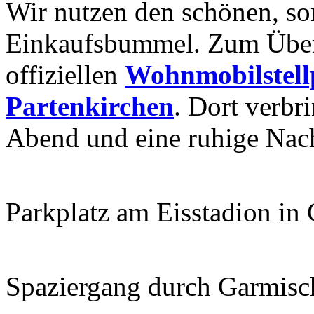
Wir nutzen den schönen, s
Einkaufsbummel. Zum Übern
offiziellen
Wohnmobilstell
Partenkirchen
. Dort verbr
Abend und eine ruhige Nac
Parkplatz am Eisstadion in
Spaziergang durch Garmisc