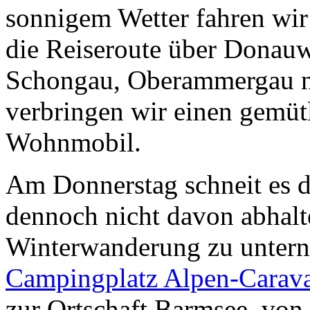
sonnigem Wetter fahren wi
die Reiseroute über Donauw
Schongau, Oberammergau n
verbringen wir einen gemüt
Wohnmobil.
Am Donnerstag schneit es d
dennoch nicht davon abhalt
Winterwanderung zu untern
Campingplatz Alpen-Carav
zur Ortschaft Barmsee, vo