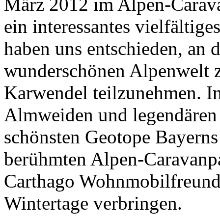
März 2012 im Alpen-Carav
ein interessantes vielfälti
haben uns entschieden, an d
wunderschönen Alpenwelt z
Karwendel teilzunehmen. In
Almweiden und legendären 
schönsten Geotope Bayerns
berühmten Alpen-Caravanp
Carthago Wohnmobilfreund
Wintertage verbringen.