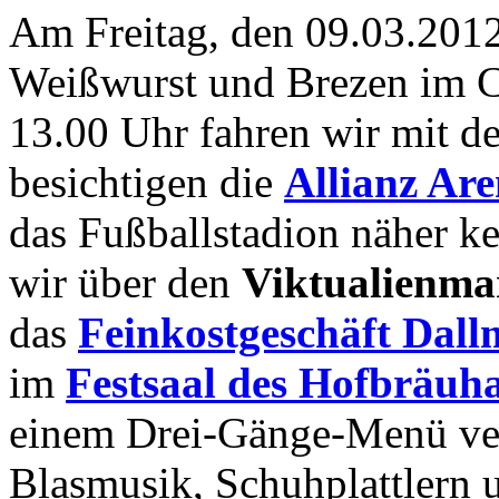
Am Freitag, den 09.03.2012 
Weißwurst und Brezen im C
13.00 Uhr fahren wir mit 
besichtigen die
Allianz Ar
das Fußballstadion näher 
wir über den
Viktualienma
das
Feinkostgeschäft Dall
im
Festsaal des Hofbräuh
einem Drei-Gänge-Menü ver
Blasmusik, Schuhplattlern 