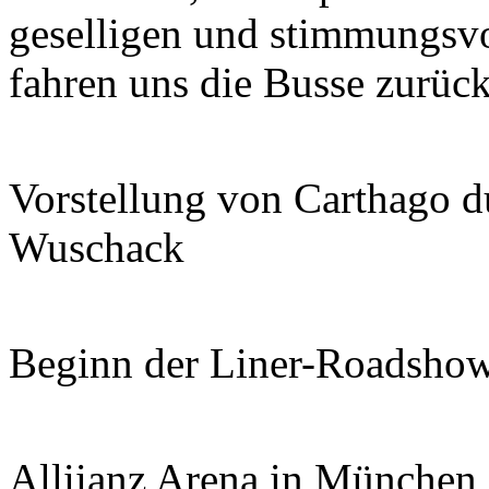
geselligen und stimmungsv
fahren uns die Busse zurüc
Vorstellung von Carthago d
Wuschack
Beginn der Liner-Roadshow
Alliianz Arena in München