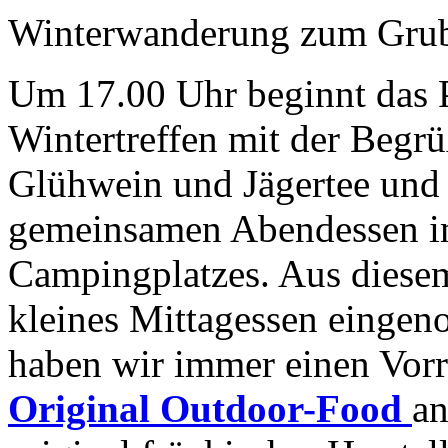
Winterwanderung zum Gru
Um 17.00 Uhr beginnt das
Wintertreffen mit der Begr
Glühwein und Jägertee und
gemeinsamen Abendessen im
Campingplatzes. Aus diese
kleines Mittagessen eingen
haben wir immer einen Vor
Original Outdoor-Food
an