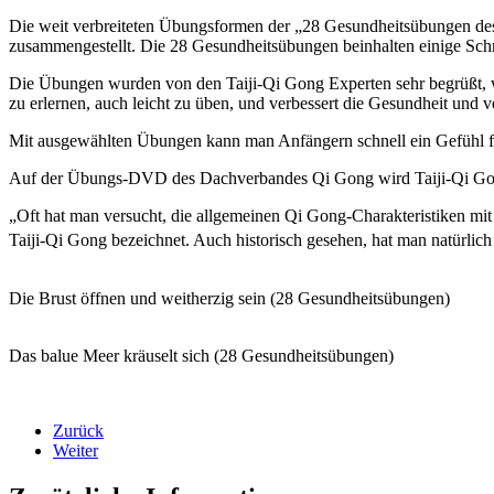
Die weit verbreiteten Übungsformen der „28 Gesundheitsübungen des
zusammengestellt. Die 28 Gesundheitsübungen beinhalten einige Schr
Die Übungen wurden von den Taiji-Qi Gong Experten sehr begrüßt, we
zu erlernen, auch leicht zu üben, und verbessert die Gesundheit und v
Mit ausgewählten Übungen kann man Anfängern schnell ein Gefühl fü
Auf der Übungs-DVD des Dachverbandes Qi Gong wird Taiji-Qi Gong 
„Oft hat man versucht, die allgemeinen Qi Gong-Charakteristiken mit
Taiji-Qi Gong bezeichnet. Auch historisch gesehen, hat man natürlic
Die Brust öffnen und weitherzig sein (28 Gesundheitsübungen)
Das balue Meer kräuselt sich (28 Gesundheitsübungen)
Zurück
Weiter