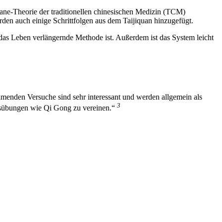
ne-Theorie der traditionellen chinesischen Medizin (TCM)
en auch einige Schrittfolgen aus dem Taijiquan hinzugefügt.
as Leben verlängernde Methode ist. Außerdem ist das System leicht
hmenden Versuche sind sehr interessant und werden allgemein als
3
eitsübungen wie Qi Gong zu vereinen.“