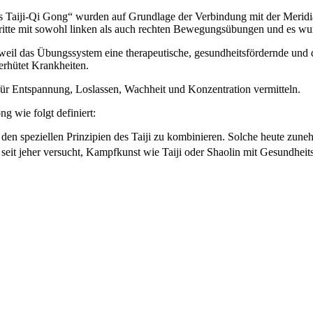
 Taiji-Qi Gong“ wurden auf Grundlage der Verbindung mit der Meridia
itte mit sowohl linken als auch rechten Bewegungsübungen und es wurd
il das Übungssystem eine therapeutische, gesundheitsfördernde und d
erhütet Krankheiten.
r Entspannung, Loslassen, Wachheit und Konzentration vermitteln.
wie folgt definiert:
 den speziellen Prinzipien des Taiji zu kombinieren. Solche heute zune
h seit jeher versucht, Kampfkunst wie Taiji oder Shaolin mit Gesundh