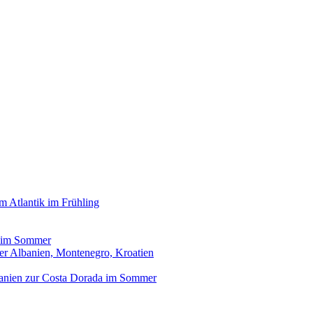
 Atlantik im Frühling
s im Sommer
er Albanien, Montenegro, Kroatien
panien zur Costa Dorada im Sommer