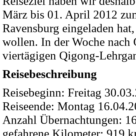
Reiseziel haben wir deshal
März bis 01. April 2012 zu
Ravensburg eingeladen hat,
wollen. In der Woche nach 
viertägigen Qigong-Lehrga
Reisebeschreibung
Reisebeginn: Freitag 30.
Reiseende: Montag 16.0
Anzahl Übernachtungen: 1
gefahrene Kilometer: 919 