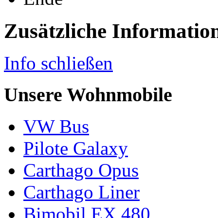
Zusätzliche Informatio
Info schließen
Unsere Wohnmobile
VW Bus
Pilote Galaxy
Carthago Opus
Carthago Liner
Bimobil EX 480