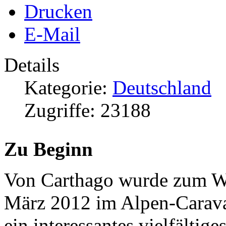
Drucken
E-Mail
Details
Kategorie:
Deutschland
Zugriffe: 23188
Zu Beginn
Von Carthago wurde zum Wi
März 2012 im Alpen-Carav
ein interessantes vielfälti