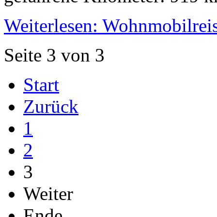
Weiterlesen: Wohnmobilrei
Seite 3 von 3
Start
Zurück
1
2
3
Weiter
Ende