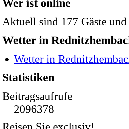
Wer ist online
Aktuell sind 177 Gäste und 
Wetter in Rednitzhembac
Wetter in Rednitzhembac
Statistiken
Beitragsaufrufe
2096378
Reisen Sie exclusiv!