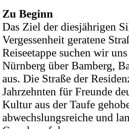
Zu Beginn
Das Ziel der diesjährigen Si
Vergessenheit geratene Stra
Reiseetappe suchen wir uns 
Nürnberg über Bamberg, Ba
aus. Die Straße der Reside
Jahrzehnten für Freunde de
Kultur aus der Taufe gehob
abwechslungsreiche und land