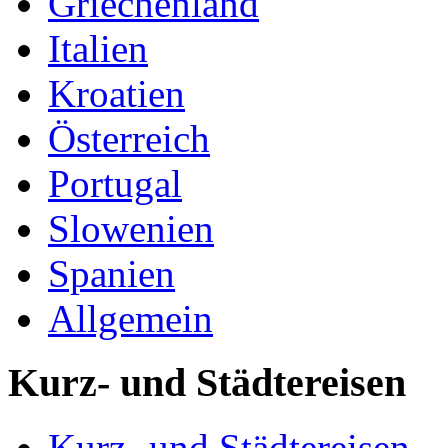
Griechenland
Italien
Kroatien
Österreich
Portugal
Slowenien
Spanien
Allgemein
Kurz- und Städtereisen
Kurz- und Städtereisen