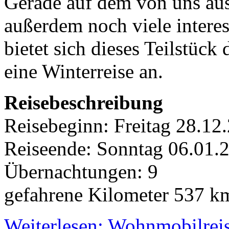
Gerade auf dem von uns aus
außerdem noch viele intere
bietet sich dieses Teilstück
eine Winterreise an.
Reisebeschreibung
Reisebeginn: Freitag 28.12
Reiseende: Sonntag 06.01.
Übernachtungen: 9
gefahrene Kilometer 537 k
Weiterlesen: Wohnmobilreis